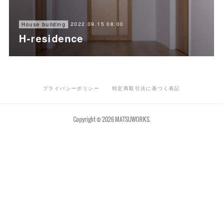
2022.09.15 08:00
House building
H-residence
プライバシーポリシー
特定商取引法に基づく表記
Copyright ©
2026
MATSUWORKS
.