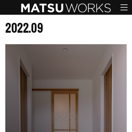
2022
.
09